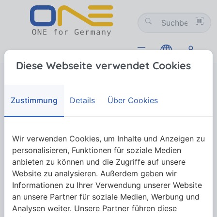
Diese Webseite verwendet Cookies
Dichtungen
Dachmanschetten & V-Packungen
Dachmanschetten & V-Packungen
Zustimmung
Details
Über Cookies
Wir verwenden Cookies, um Inhalte und Anzeigen zu
Mehr anzeigen
personalisieren, Funktionen für soziale Medien
anbieten zu können und die Zugriffe auf unsere
Website zu analysieren. Außerdem geben wir
Informationen zu Ihrer Verwendung unserer Website
an unsere Partner für soziale Medien, Werbung und
Analysen weiter. Unsere Partner führen diese