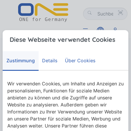
Diese Webseite verwendet Cookies
Verbindungstechnik
01 Schrauben
01-13 Sonderformen mit Holzgewinde
01-13 Sonderformen mit
Zustimmung
Details
Über Cookies
Holzgewinde
Wir verwenden Cookies, um Inhalte und Anzeigen zu
Sonderformen mit Holzgewinde
personalisieren, Funktionen für soziale Medien
anbieten zu können und die Zugriffe auf unsere
Website zu analysieren. Außerdem geben wir
Informationen zu Ihrer Verwendung unserer Website
Mehr anzeigen
an unsere Partner für soziale Medien, Werbung und
Analysen weiter. Unsere Partner führen diese