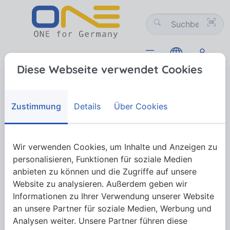
Diese Webseite verwendet Cookies
Verbindungstechnik
01 Schrauben
01-07 Schmiernippel
DIN 3405 Trichter-Schmiernippel
DIN 3405 Trichter-Schmiernippel
Zustimmung
Details
Über Cookies
DIN 3405 Trichter-Schmiernippel
Wir verwenden Cookies, um Inhalte und Anzeigen zu
personalisieren, Funktionen für soziale Medien
anbieten zu können und die Zugriffe auf unsere
Website zu analysieren. Außerdem geben wir
Mehr anzeigen
Informationen zu Ihrer Verwendung unserer Website
an unsere Partner für soziale Medien, Werbung und
Analysen weiter. Unsere Partner führen diese