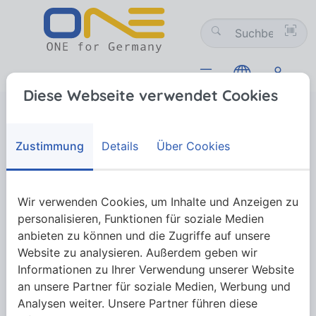
Diese Webseite verwendet Cookies
Verbindungstechnik
01 Schrauben
01-09 Sonderformen mit Maschinengewinde
DIN 444 Augenschrauben
DIN 444 Augenschrauben
Zustimmung
Details
Über Cookies
DIN 444 Augenschrauben
Wir verwenden Cookies, um Inhalte und Anzeigen zu
personalisieren, Funktionen für soziale Medien
anbieten zu können und die Zugriffe auf unsere
Website zu analysieren. Außerdem geben wir
Mehr anzeigen
Informationen zu Ihrer Verwendung unserer Website
an unsere Partner für soziale Medien, Werbung und
Analysen weiter. Unsere Partner führen diese