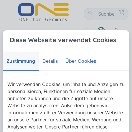
Diese Webseite verwendet Cookies
Normteile
Bedienelemente
Bedienen mit Griffen und Knöpfen
Feste Griffe
Feste Griffe
Zustimmung
Details
Über Cookies
Wir verwenden Cookies, um Inhalte und Anzeigen zu
Mehr anzeigen
personalisieren, Funktionen für soziale Medien
anbieten zu können und die Zugriffe auf unsere
Website zu analysieren. Außerdem geben wir
Informationen zu Ihrer Verwendung unserer Website
an unsere Partner für soziale Medien, Werbung und
Analysen weiter. Unsere Partner führen diese