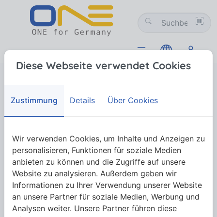
Diese Webseite verwendet Cookies
Werkzeugtechnik
Industriebedarf und Betriebseinrichtungen (NW)
Büroausstattung
Schaukästen
Schaukästen
Zustimmung
Details
Über Cookies
Mehr anzeigen
Wir verwenden Cookies, um Inhalte und Anzeigen zu
personalisieren, Funktionen für soziale Medien
anbieten zu können und die Zugriffe auf unsere
Website zu analysieren. Außerdem geben wir
Informationen zu Ihrer Verwendung unserer Website
an unsere Partner für soziale Medien, Werbung und
Analysen weiter. Unsere Partner führen diese