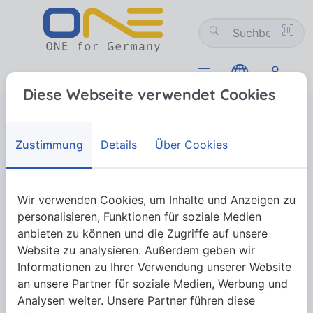
Diese Webseite verwendet Cookies
Werkzeugtechnik
Technischer Handel (NW)
Schlauchtechnik
Schrumpfschläuche
Schrumpfschläuche
Schrumpfschläuche
Zustimmung
Details
Über Cookies
Wir verwenden Cookies, um Inhalte und Anzeigen zu
Mehr anzeigen
personalisieren, Funktionen für soziale Medien
anbieten zu können und die Zugriffe auf unsere
Website zu analysieren. Außerdem geben wir
Informationen zu Ihrer Verwendung unserer Website
an unsere Partner für soziale Medien, Werbung und
Analysen weiter. Unsere Partner führen diese