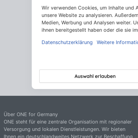
Wir verwenden Cookies, um Inhalte und An
unsere Website zu analysieren. Außerdem
Medien, Werbung und Analysen weiter. Un
ihnen bereitgestellt haben oder die sie
Datenschutzerklärung
Weitere Informat
Auswahl erlauben
Über ONE for Germany
ONE steht für eine zentrale Organisation mit regionaler
Versorgung und lokalen Dienstleistungen. Wir bieten
Ihnen ein deutschlandweites Netzwerk zur Beschaffung