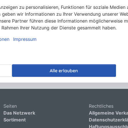
zeigen zu personalisieren, Funktionen für soziale Medien 
 geben wir Informationen zu Ihrer Verwendung unserer Webs
sere Partner führen diese Informationen möglicherweise m
 im Rahmen Ihrer Nutzung der Dienste gesammelt haben.
ionen
Impressum
Alle erlauben
Seiten
Rechtliches
Das Netzwerk
Allgemeine Verk
Sortiment
Datenschutzerkl
Haftungsausschl