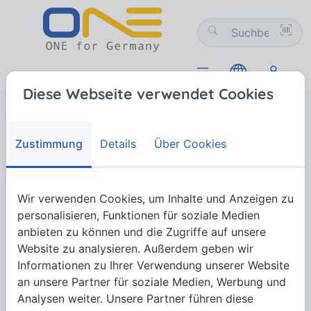
Diese Webseite verwendet Cookies
Pneumatik
Gewindeverschraubungen
Tempergussfittings
Tempergussfittings, schwarz
Winkel 90°
Winkel 90°
Zustimmung
Details
Über Cookies
Wir verwenden Cookies, um Inhalte und Anzeigen zu
Mehr anzeigen
personalisieren, Funktionen für soziale Medien
anbieten zu können und die Zugriffe auf unsere
Website zu analysieren. Außerdem geben wir
Informationen zu Ihrer Verwendung unserer Website
an unsere Partner für soziale Medien, Werbung und
Analysen weiter. Unsere Partner führen diese